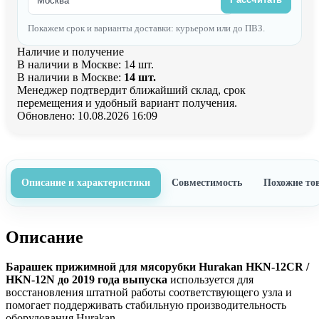
Покажем срок и варианты доставки: курьером или до ПВЗ.
Наличие и получение
В наличии в Москве: 14 шт.
В наличии в Москве:
14 шт.
Менеджер подтвердит ближайший склад, срок
перемещения и удобный вариант получения.
Обновлено: 10.08.2026 16:09
Описание и характеристики
Совместимость
Похожие то
Описание
Барашек прижимной для мясорубки Hurakan HKN-12CR /
HKN-12N до 2019 года выпуска
используется для
восстановления штатной работы соответствующего узла и
помогает поддерживать стабильную производительность
оборудования Hurakan.