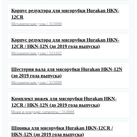
Корпус редуктора для мясорубки Hurakan HKN-
12CR
Механические узлы / 315088
Корпус редуктора для мясорубки Hurakan HKN-
12CR / HKN-12N (до 2019 года выпуска)
Механические узлы / 315102
Шестерня вала для мясорубки Hurakan HKN-12N
(до 2019 года выпуска)
Механические узлы / 315099
Комплект ножек для мясорубки Hurakan HKN-
12CR / HKN-12N (до 2019 года выпуска)
Ножи и режущие элементы / 314888
Шпонка для мясорубки Hurakan HKN-12CR /
HKN-12N (до 2019 года выпуска)