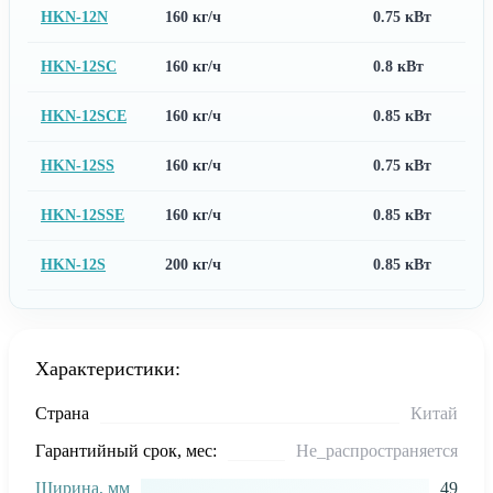
HKN-12N
160 кг/ч
0.75 кВт
HKN-12SC
160 кг/ч
0.8 кВт
HKN-12SCE
160 кг/ч
0.85 кВт
HKN-12SS
160 кг/ч
0.75 кВт
HKN-12SSE
160 кг/ч
0.85 кВт
HKN-12S
200 кг/ч
0.85 кВт
Характеристики:
Страна
Китай
Гарантийный срок, мес:
Не_распространяется
Ширина, мм
49