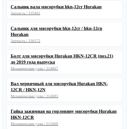
Сальник вала мясорубки hkn-12cr Hurakan
Запчасть / 335461
Сальник для мясорубки hkn-12cr / hkn-12cn
Hurakan
Запчасть / 336572
Болт для мясорубки Hurakan HKN-12CR (поз.21)
до 2019 года выпуска
Механические узлы / 314867
Вал червячный для мясорубки Hurakan HKN-
12CR / HKN-12N
Механические узлы / 314983
Гайка зажимная на горловину мясорубки Hurakan
HKN-12CR
Механические узлы / 315060