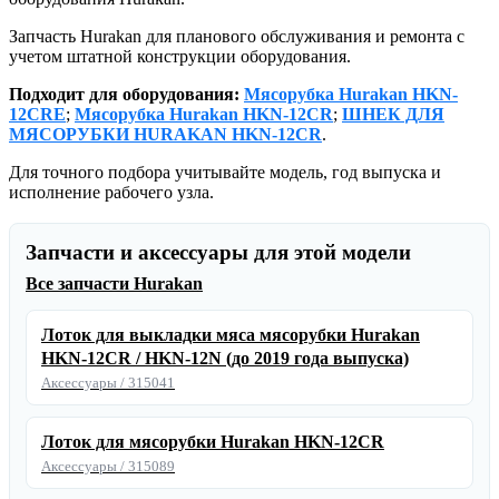
Запчасть Hurakan для планового обслуживания и ремонта с
учетом штатной конструкции оборудования.
Подходит для оборудования:
Мясорубка Hurakan HKN-
12CRE
;
Мясорубка Hurakan HKN-12CR
;
ШНЕК ДЛЯ
МЯСОРУБКИ HURAKAN HKN-12CR
.
Для точного подбора учитывайте модель, год выпуска и
исполнение рабочего узла.
Запчасти и аксессуары для этой модели
Все запчасти Hurakan
Лоток для выкладки мяса мясорубки Hurakan
HKN-12CR / HKN-12N (до 2019 года выпуска)
Аксессуары / 315041
Лоток для мясорубки Hurakan HKN-12CR
Аксессуары / 315089