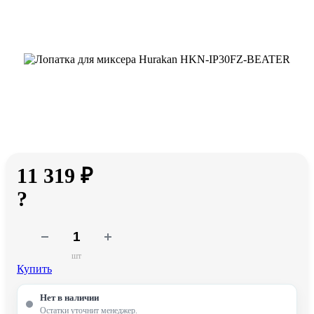
11 319 ₽
?
шт
Купить
Нет в наличии
Остатки уточнит менеджер.