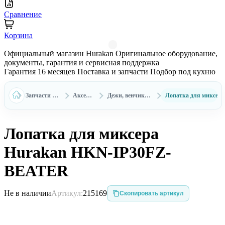
Сравнение
Корзина
Официальный магазин Hurakan
Оригинальное оборудование,
документы, гарантия и сервисная поддержка
Гарантия 16 месяцев
Поставка и запчасти
Подбор под кухню
Запчасти и аксессуары Hurakan
Аксессуары Hurakan
Дежи, венчики и насадки для миксеров Hurakan
Лопатка для миксер
Лопатка для миксера
Hurakan HKN-IP30FZ-
BEATER
Не в наличии
Артикул:
215169
Скопировать артикул