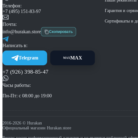
Наши реквизиты
Телефон:
Гарантия и серви
+7 (495) 151-83-97
Сертификаты и д
Почта:
info@hurakan.store
Скопировать
Написать в:
Telegram
MAX
MAX
+7 (926) 398-85-47
Часы работы:
Пн-Пт: с 08:00 до 19:00
2016-2026 © Hurakan
Официальный магазин Hurakan.store
Ресурс носит информационный характер и не является публичной оферт