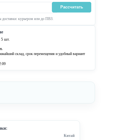
Рассчитать
 доставки: курьером или до ПВЗ.
ие
 5 шт.
т.
ижайший склад, срок перемещения и удобный вариант
2:09
ики:
Китай