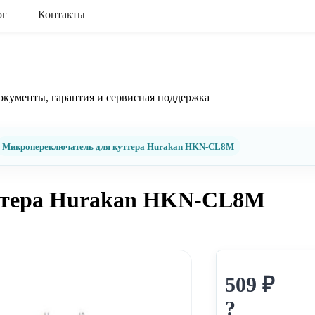
ог
Контакты
окументы, гарантия и сервисная поддержка
Микропереключатель для куттера Hurakan HKN-CL8M
ттера Hurakan HKN-CL8M
509 ₽
?