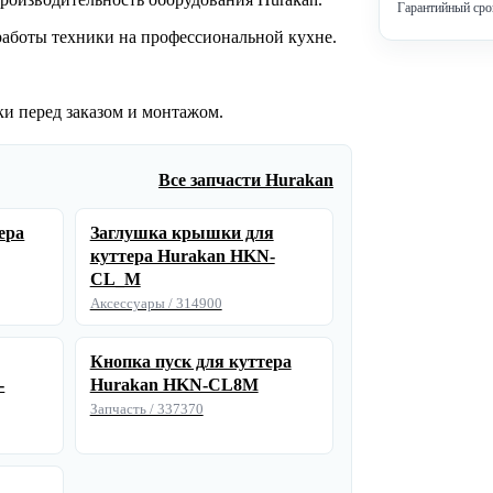
Гарантийный срок
работы техники на профессиональной кухне.
ки перед заказом и монтажом.
Все запчасти Hurakan
ера
Заглушка крышки для
куттера Hurakan HKN-
CL_M
Аксессуары / 314900
Кнопка пуск для куттера
-
Hurakan HKN-CL8M
Запчасть / 337370