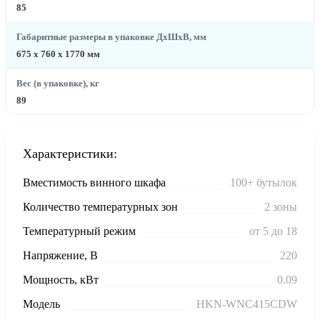
85
Габаритные размеры в упаковке ДхШхВ, мм
675 x 760 x 1770 мм
Вес (в упаковке), кг
89
Характеристики:
Вместимость винного шкафа
100+ бутылок
Количество температурных зон
2 зоны
Температурный режим
от 5 до 18
Напряжение, В
220
Мощность, кВт
0.09
Модель
HKN-WNC415CDW