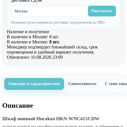
Доставка СДЭК
Рассчитать
Покажем срок и варианты доставки: курьером или до ПВЗ.
Наличие и получение
В наличии в Москве: 8 шт.
В наличии в Москве:
8 шт.
Менеджер подтвердит ближайший склад, срок
перемещения и удобный вариант получения.
Обновлено: 10.08.2026 23:09
Описание и характеристики
Совместимость
С этим тов
Описание
Шкаф винный Hurakan HKN-WNC415CDW
используется на профессиональных кухнях, в общепите и