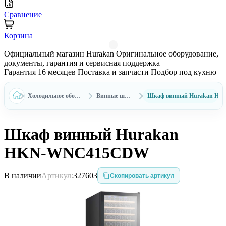
Сравнение
Корзина
Официальный магазин Hurakan
Оригинальное оборудование,
документы, гарантия и сервисная поддержка
Гарантия 16 месяцев
Поставка и запчасти
Подбор под кухню
Холодильное оборудование Hurakan
Винные шкафы Hurakan
Шкаф винный Hurakan H
Шкаф винный Hurakan
HKN-WNC415CDW
В наличии
Артикул:
327603
Скопировать артикул