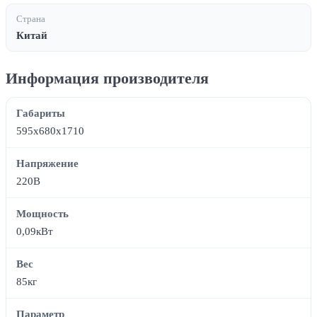
Страна
Китай
Информация производителя
Габариты
595x680x1710
Напряжение
220В
Мощность
0,09кВт
Вес
85кг
Параметр