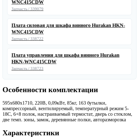
WNC415CDW
Запчасть / 339079
Плата силовая для шкафа винного Hurakan HKN-
WNC415CDW
Запчасть / 338722
Плата управления для шкафа винного Hurakan
HKN-WNC415CDW
Запчасть / 338723
Особенности комплектации
595x680x1710, 220В, 0,09кВт, 85кг, 163 бутылки,
компрессорный, вентилируемый, температурный режим 5-
18С, 6+8 полок, настраиваемый термостат, дверь со стеклом,
две темп. зоны, замок, деревянные полки, авторазморозка
Характеристики