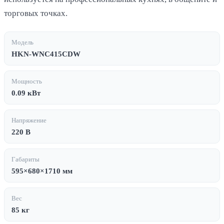
торговых точках.
Модель
HKN-WNC415CDW
Мощность
0.09 кВт
Напряжение
220 В
Габариты
595×680×1710 мм
Вес
85 кг