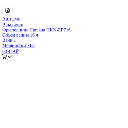
Артикул:
В наличии
Фритюрница Hurakan HKN-EPF16
Объем ванны
16 л
Ванн
1
Мощность
3 кВт
68 449 ₽