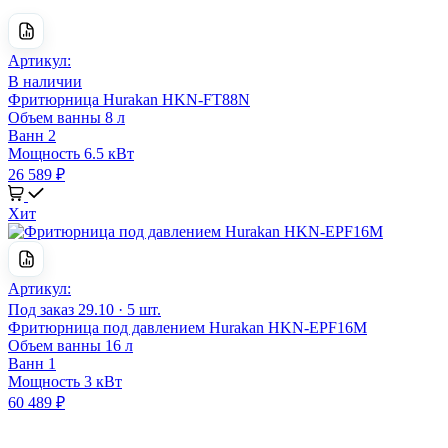
Артикул:
В наличии
Фритюрница Hurakan HKN-FT88N
Объем ванны
8 л
Ванн
2
Мощность
6.5 кВт
26 589 ₽
Хит
Артикул:
Под заказ
29.10 · 5 шт.
Фритюрница под давлением Hurakan HKN-EPF16M
Объем ванны
16 л
Ванн
1
Мощность
3 кВт
60 489 ₽