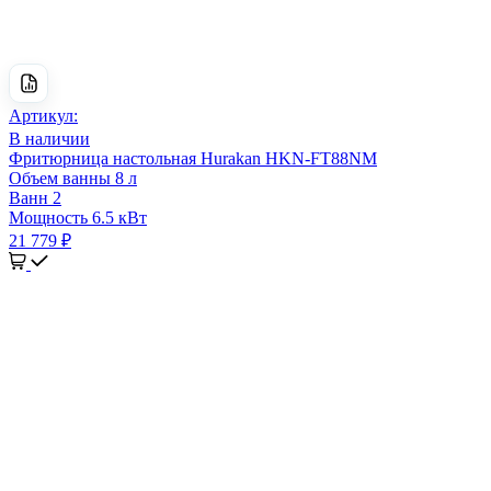
Артикул:
В наличии
Фритюрница настольная Hurakan HKN-FT88NM
Объем ванны
8 л
Ванн
2
Мощность
6.5 кВт
21 779 ₽