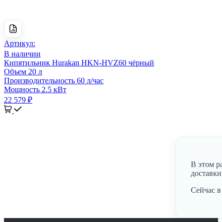
Артикул:
В наличии
Кипятильник Hurakan HKN-HVZ60 чёрный
Объем
20 л
Производительность
60 л/час
Мощность
2.5 кВт
22 579 ₽
В этом р
доставки
Сейчас в