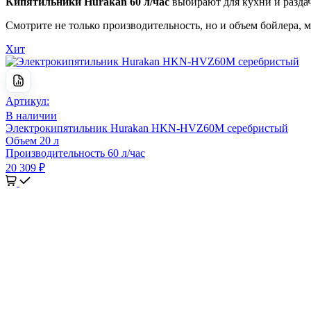
Кипятильники Hurakan 60 л/час
выбирают для кухни и раздач
Смотрите не только производительность, но и объем бойлера, 
Хит
Артикул:
В наличии
Электрокипятильник Hurakan HKN-HVZ60M серебристый
Объем
20 л
Производительность
60 л/час
20 309 ₽