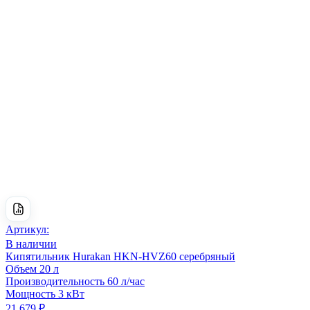
Артикул:
В наличии
Кипятильник Hurakan HKN-HVZ60 серебряный
Объем
20 л
Производительность
60 л/час
Мощность
3 кВт
21 679 ₽