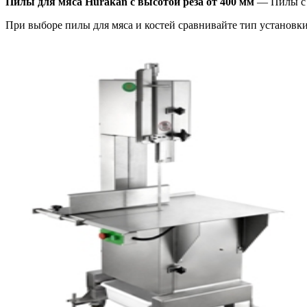
Пилы для мяса Hurakan с высотой реза от 400 мм
— Пилы с в
При выборе пилы для мяса и костей сравнивайте тип установки