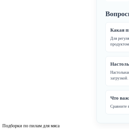
Вопрос
Какая п
Для регул
продуктом
Настоль
Настольна
загрузкой.
Что важ
Сравните в
Подборки по пилам для мяса